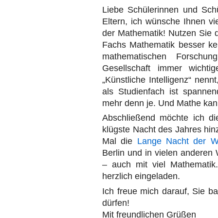
Liebe Schülerinnen und Schül
Eltern, ich wünsche Ihnen vi
der Mathematik! Nutzen Sie d
Fachs Mathematik besser ken
mathematischen Forschun
Gesellschaft immer wicht
„Künstliche Intelligenz“ nenn
als Studienfach ist spannen
mehr denn je. Und Mathe kan
Abschließend möchte ich di
klügste Nacht des Jahres hin
Mal die
Lange Nacht der W
Berlin und in vielen anderen 
– auch mit viel Mathematik
herzlich eingeladen.
Ich freue mich darauf, Sie b
dürfen!
Mit freundlichen Grüßen