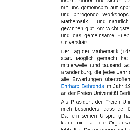
inspirierenden und sicher a
mit uns gemeinsam auf span
und anregende Workshops 
Mathematik – und natürlich 
gewinnen gibt. Am wichtigst
und das gemeinsame Erlebn
Universität!
Der Tag der Mathematik (TdM
statt. Möglich gemacht ha
mittlerweile rund tausend S
Brandenburg, die jedes Jahr
alle Erwartungen übertroffen
Ehrhard Behrends
im Jahr 19
an der Freien Universität Ber
Als Präsident der Freien Uni
mich besonders, dass der B
Dahlem seinen Ursprung hatt
kann mich an die Organisa
lebhaften Diskussionen noch 