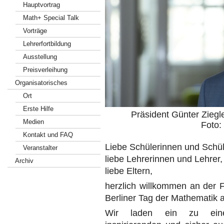
Hauptvortrag
Math+ Special Talk
Vorträge
Lehrerfortbildung
Ausstellung
Preisverleihung
Organisatorisches
Ort
Erste Hilfe
Präsident Günter Ziegl
Medien
Foto:
Kontakt und FAQ
Liebe Schülerinnen und Schül
Veranstalter
liebe Lehrerinnen und Lehrer,
Archiv
liebe Eltern,
herzlich willkommen an der F
Berliner Tag der Mathematik a
Wir laden ein zu einem 