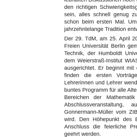
den richtigen Schwierigkeit
sein, alles schnell genug zu
schon beim ersten Mal. Um 
jahrzehntelange Tradition entwi
Der 29. TdM, am 25. April 20
Freien Universität Berlin ge
Technik, der Humboldt Unive
dem Weierstraß-Institut WIA
ausgerichtet. Er beginnt mit
finden die ersten Vorträ
Lehrerinnen und Lehrer wende
buntes Programm für alle Alt
Bereichen der Mathemati
Abschlussveranstaltung, a
Gonnermann-Müller vom ZIB) 
wird. Den Höhepunkt des B
Anschluss die feierliche Pr
geehrt werden.