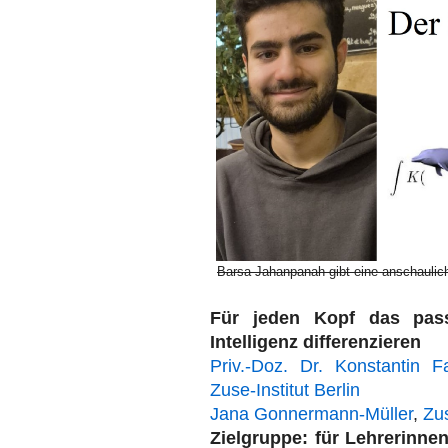
Barsa Jahanpanah gibt eine anschaulic
Für jeden Kopf das passe
Intelligenz differenzieren
Priv.-Doz. Dr. Konstantin F
Zuse-Institut Berlin
Jana Gonnermann-Müller
,
Zus
Zielgruppe: für Lehreri