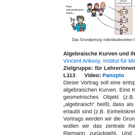
Das Grundprinzip individualisierten
Algebraische Kurven und i
Vincent Ariksoy
,
Institut für 
Zielgruppe: für Lehreri
L113 Video:
Panopto
Dieser Vortrag soll eine ents
algebraischen Kurven. Eine K
geometrisches Objekt (z.B
„algebraisch“ heißt, dass al
erlaubt sind (z.B. Einheitskre
Vortrags werden wir die Grun
wollen wir das zentrale Re
Riemann zurückgeht. Und 