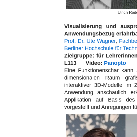
Ulrich Rei
Visualisierung und auspr
Anwendungsbezug erfahrba
Prof. Dr. Ute Wagner
,
Fachbe
Berliner Hochschule für Techn
Zielgruppe: für Lehreri
L113 Video:
Panopto
Eine Funktionenschar kann 
dimensionalen Raum graf
interaktiver 3D-Modelle im
Anwendung anschaulich erk
Applikation auf Basis des
vorgestellt und Anregungen f