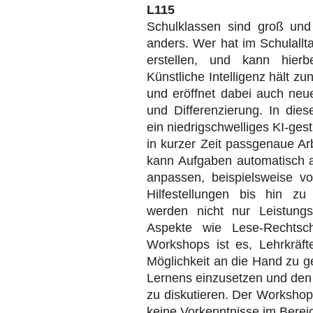
L115
Schulklassen sind groß und 
anders. Wer hat im Schulallta
erstellen, und kann hierbe
Künstliche Intelligenz hält z
und eröffnet dabei auch neue
und Differenzierung. In dies
ein niedrigschwelliges KI-gest
in kurzer Zeit passgenaue Ar
kann Aufgaben automatisch a
anpassen, beispielsweise vo
Hilfestellungen bis hin zu
werden nicht nur Leistung
Aspekte wie Lese-Rechtsch
Workshops ist es, Lehrkräft
Möglichkeit an die Hand zu ge
Lernens einzusetzen und den E
zu diskutieren. Der Workshop i
keine Vorkenntnisse im Bereich