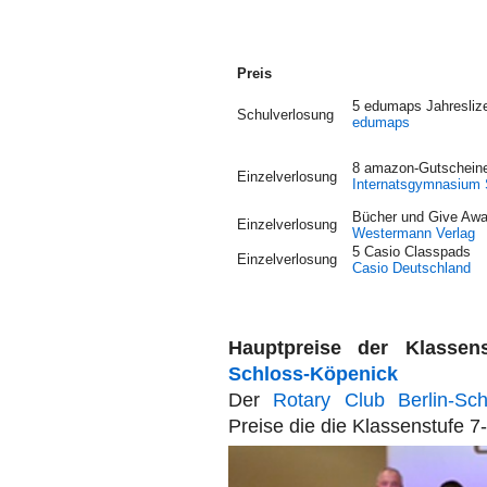
Preis
5 edumaps Jahresliz
Schulverlosung
edumaps
8 amazon-Gutschein
Einzelverlosung
Internatsgymnasium 
Bücher und Give Aw
Einzelverlosung
Westermann Verlag
5 Casio Classpads
Einzelverlosung
Casio Deutschland
Hauptpreise der Klasse
Schloss-Köpenick
Der
Rotary Club Berlin-Sch
Preise die die Klassenstufe 7-