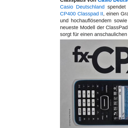
Classpads von
Casio Deuts
Casio Deutschland
spendet 
CP400 Classpad II
, einen Gr
und hochauflösendem sowie 
neueste Modell der ClassPad-
sorgt für einen anschaulichen