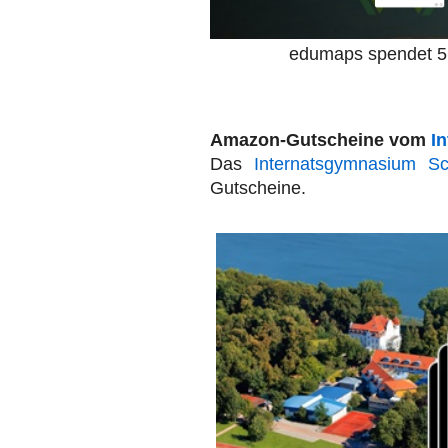
edumaps spendet 5 
Amazon-Gutscheine vom
I
Das
Internatsgymnasium Sc
Gutscheine.